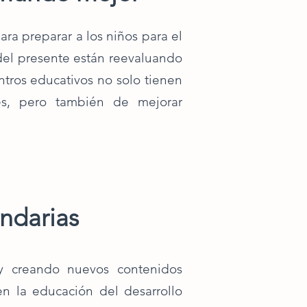
ara preparar a los niños para el
del presente están reevaluando
ntros educativos no solo tienen
es, pero también de mejorar
ndarias
 y creando nuevos contenidos
n la educación del desarrollo