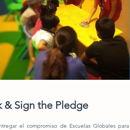
k & Sign the Pledge
entregar el compromiso de Escuelas Globales para