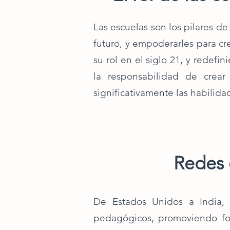
Las escuelas son los pilares de
futuro, y empoderarles para c
su rol en el siglo 21, y redef
la responsabilidad de crea
significativamente las habilid
Redes 
De Estados Unidos a India, 
pedagógicos, promoviendo for