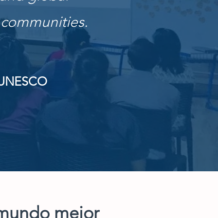
l communities.
- UNESCO
un mundo mejor