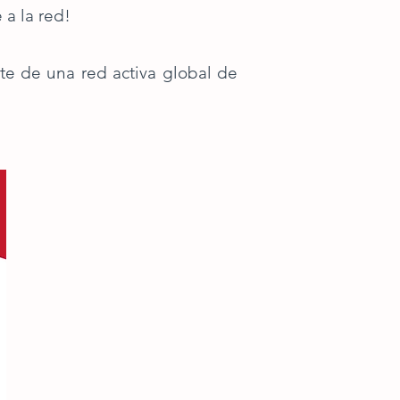
 a la red!
te de una red activa global de